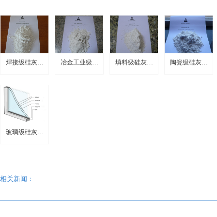
焊接级硅灰石
冶金工业级硅
填料级硅灰石
陶瓷级硅灰石
粉
灰石粉
粉
粉
玻璃级硅灰石
粉
相关新闻：