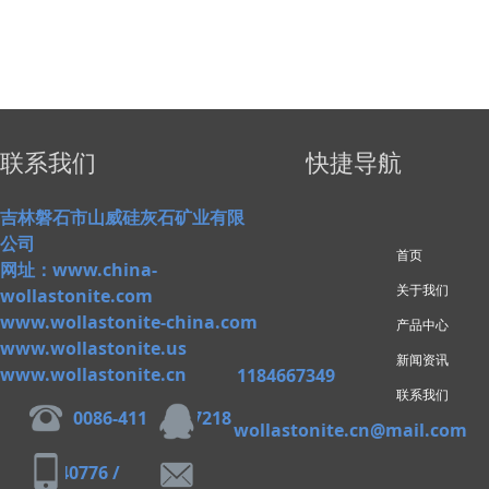
联系我们
快捷导航
吉林磐石市山威硅灰石矿业有限
公司
首页
网址：www.china-
关于我们
wollastonite.com
www.wollastonite-china.com
产品中心
www.wollastonite.us
新闻资讯
www.wollastonite.cn
1184667349
联系我们
0086-411-82827218
wollastonite.cn@mail.com
13609840776 /