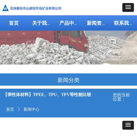
首页
关于我们
产品中心
新闻资讯
联系我们
新闻分类
【弹性体材料】TPEE、TPU、TPV等性能比较
您的当前
位置：
首页
新闻中心
ꄲ