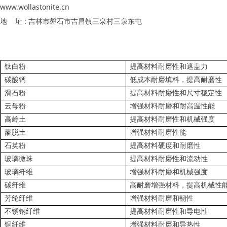
www.wollastonite.cn
地 址 : 吉林市磐石市吉昌镇三泉村三泉东屯
钛白粉
提高材料耐磨性和遮盖力
碳酸钙
低成本耐磨填料，提高耐磨性
滑石粉
提高材料耐磨性和尺寸稳定性
云母粉
增强材料耐磨和耐高温性能
高岭土
提高材料耐磨性和机械强度
蒙脱土
增强材料耐磨性能
石英粉
提高材料硬度和耐磨性
玻璃微珠
提高材料耐磨性和流动性
玻璃纤维
增强材料耐磨和机械强度
碳纤维
高耐磨增强材料，提高机械性
芳纶纤维
增强材料耐磨和韧性
不锈钢纤维
提高材料耐磨性和导电性
铜纤维
增强材料耐磨和导热性