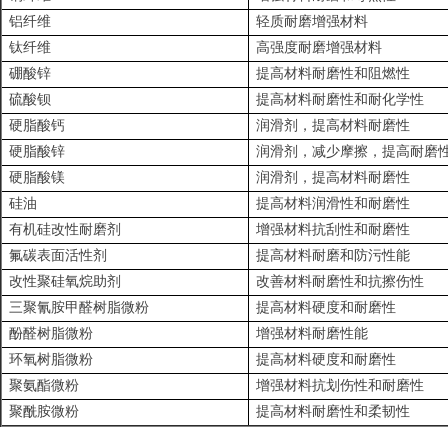
铝纤维
轻质耐磨增强材料
钛纤维
高强度耐磨增强材料
硼酸锌
提高材料耐磨性和阻燃性
硫酸钡
提高材料耐磨性和耐化学性
硬脂酸钙
润滑剂，提高材料耐磨性
硬脂酸锌
润滑剂，减少摩擦
，
提高耐磨
硬脂酸镁
润滑剂，提高材料耐磨性
硅油
提高材料润滑性和耐磨性
有机硅改性耐磨剂
增强材料抗刮性和耐磨性
氟碳表面活性剂
提高材料耐磨和防污性能
改性聚硅氧烷助剂
改善材料耐磨性和抗擦伤性
三聚氰胺甲醛树脂微粉
提高材料硬度和耐磨性
酚醛树脂微粉
增强材料耐磨性能
环氧树脂微粉
提高材料硬度和耐磨性
聚氨酯微粉
增强材料抗划伤性和耐磨性
聚酰胺微粉
提高材料耐磨性和柔韧性