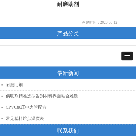
耐磨助剂
创建时间：
2026-05-12
产品分类
最新新闻
耐磨助剂
넷
偶联剂精准选型告别材料界面粘合难题
넷
CPVC低压电力管配方
넷
常见塑料熔点温度表
넷
联系我们