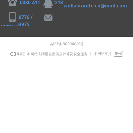
0086-411-82827218
wollastonite.cn@mail.com
13609840776 /
15841193975
吉ICP备2023000829号
本网站支持
IPv6
本网站由阿里云提供云计算及安全服务