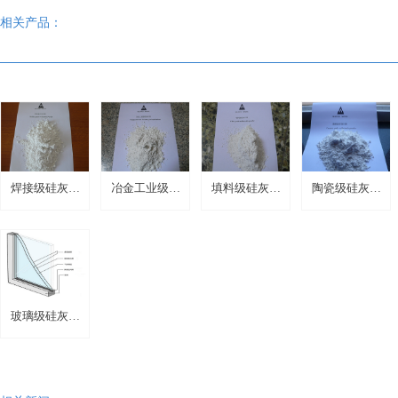
相关产品：
焊接级硅灰石
冶金工业级硅
填料级硅灰石
陶瓷级硅灰石
粉
灰石粉
粉
粉
玻璃级硅灰石
粉