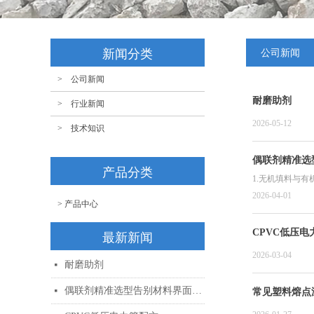
新闻分类
公司新闻
> 公司新闻
耐磨助剂
> 行业新闻
2026-05-12
> 技术知识
偶联剂精准选
产品分类
1.无机填料与有
2026-04-01
> 产品中心
CPVC低压电
最新新闻
2026-03-04
耐磨助剂
넷
偶联剂精准选型告别材料界面粘合难题
넷
常见塑料熔点