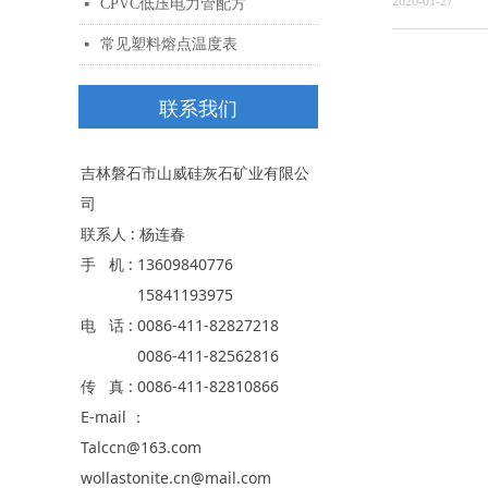
2026-01-27
CPVC低压电力管配方
넷
常见塑料熔点温度表
넷
联系我们
吉林磐石市山威硅灰石矿业有限公
司
联系人 : 杨连春
手 机 : 13609840776
15841193975
电 话 : 0086-411-82827218
0086-411-82562816
传 真 : 0086-411-82810866
E-mail ：
Talccn@163.com
wollastonite.cn@mail.com