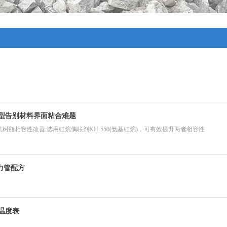
型告别材料界面粘合难题
机树脂相容性改善:选用硅烷偶联剂KH-550(氨基硅烷)，可有效提升两者相容性
力管配方
温度表